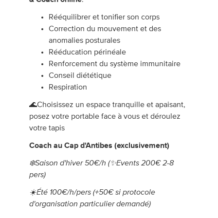
Rééquilibrer et tonifier son corps
Correction du mouvement et des
anomalies posturales
Rééducation périnéale
Renforcement du système immunitaire
Conseil diététique
Respiration
🌊Choisissez un espace tranquille et apaisant,
posez votre portable face à vous et déroulez
votre tapis
Coach au Cap d'Antibes (exclusivement)
❄️Saison d'hiver 50€/h (✨️Events 200€ 2-8
pers)
☀️Été 100€/h/pers (+50€ si protocole
d'organisation particulier demandé)