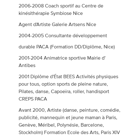
2006-2008 Coach sportif au Centre de
kinésithérapie Symbiose Nice
Agent d'Artiste Galerie Artsens Nice
2004-2005 Consultante développement
durable PACA (Formation DD/Diplôme, Nice)
2001-2004 Animatrice sportive Mairie d'
Antibes
2001 Diplôme d'État BEES Activités physiques
pour tous, option sports de pleine nature,
Pilates, danse, Capoeïra, roller, handisport
CREPS PACA
Avant 2000, Artiste (danse, peinture, comédie,
publicité, mannequin et jeune maman à Paris,
Genève, Méribel, Polynésie, Barcelone,
Stockholm) Formation Ecole des Arts, Paris XIV