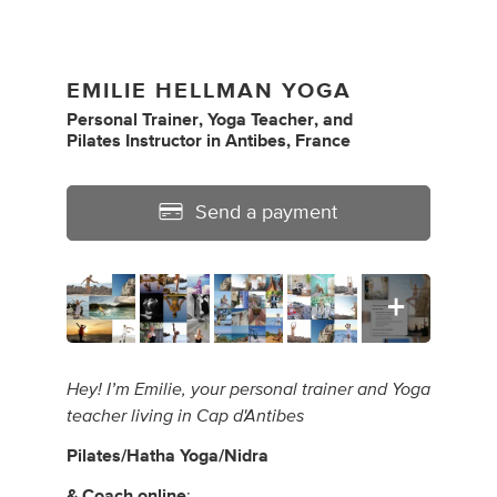
EMILIE HELLMAN YOGA
Personal Trainer
,
Yoga Teacher
,
and
Pilates Instructor
in
Antibes, France
Send a payment
Hey! I’m Emilie, your personal trainer and Yoga
teacher living in Cap d'Antibes
Pilates/Hatha Yoga/Nidra
& Coach online
: