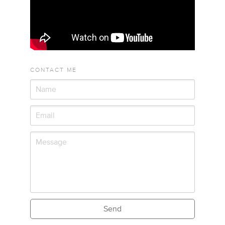
CONTACT ME
Send