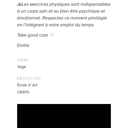
🙏Les exercices physiques sont indispensables
à un corps sain et au bien être psychique et
émotionnel. Respectez ce moment privilégié
en l’intégrant à votre emploi du temps
Take good care ♡
Emilie
WORK
Yoga
EDUCATION
École d' Art
CREPS